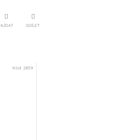
HLÍDAT
SDÍLET
Kód:
2859