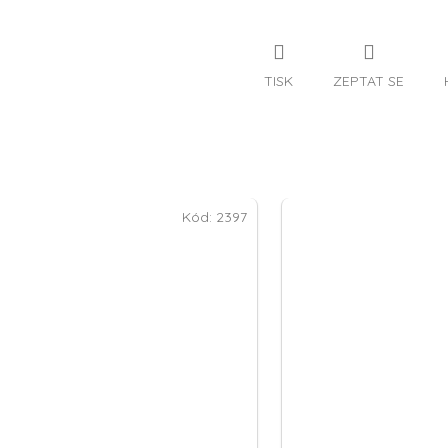
TISK
ZEPTAT SE
Kód:
2397