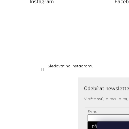
Instagram
Faceb
í
Sledovat na Instagramu
Odebírat newslette
Vložte svůj e-mail a 
E-mail
PŘIHLÁSIT SE