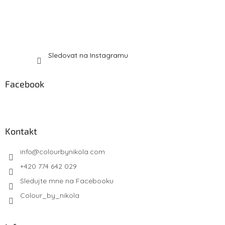
Sledovat na Instagramu
Facebook
Kontakt
info
@
colourbynikola.com
+420 774 642 029
Sledujte mne na Facebooku
Colour_by_nikola