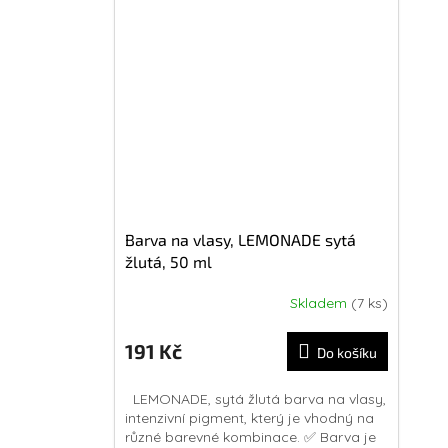
Barva na vlasy, LEMONADE sytá
žlutá, 50 ml
Skladem
(7 ks)
191 Kč
Do košíku
LEMONADE, sytá žlutá barva na vlasy,
intenzivní pigment, který je vhodný na
různé barevné kombinace. ✅ Barva je