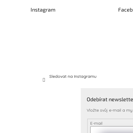
t
Instagram
Faceb
í
Sledovat na Instagramu
Odebírat newslette
Vložte svůj e-mail a 
E-mail