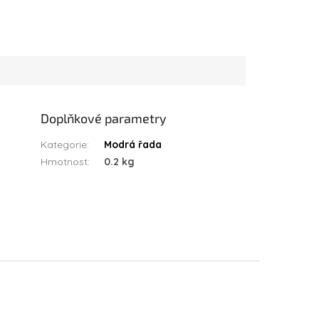
Doplňkové parametry
Kategorie
:
Modrá řada
Hmotnost
:
0.2 kg