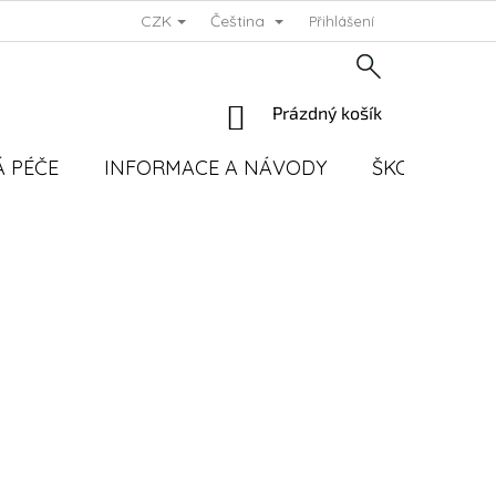
CZK
Čeština
Přihlášení
NÁKUPNÍ
Prázdný košík
KOŠÍK
 PÉČE
INFORMACE A NÁVODY
ŠKOLENÍ