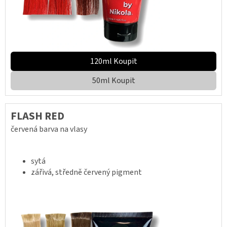
120ml Koupit
50ml Koupit
FLASH RED
červená barva na vlasy
sytá
zářivá, středně červený pigment