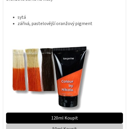
sytá
zářivá, pastelovější oranžový pigment
120ml Koupit