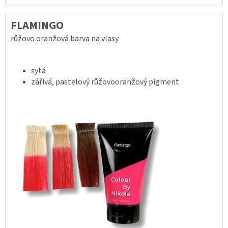
FLAMINGO
růžovo oranžová barva na vlasy
sytá
zářivá, pastelový růžovooranžový pigment