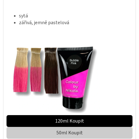
sytá
zářivá, jemně pastelová
120ml Koupit
50ml Koupit