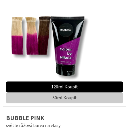
120ml Koupit
50ml Koupit
BUBBLE PINK
světle růžová barva na vlasy