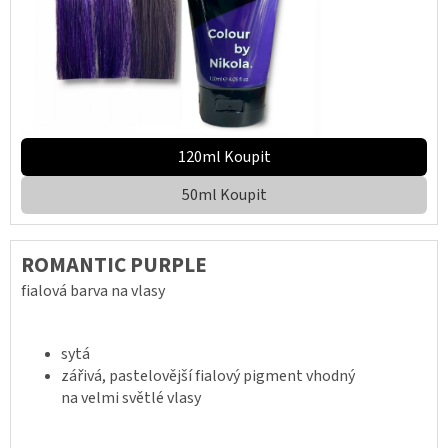
120ml Koupit
50ml Koupit
ROMANTIC PURPLE
fialová barva na vlasy
sytá
zářivá, pastelovější fialový pigment vhodný
na velmi světlé vlasy