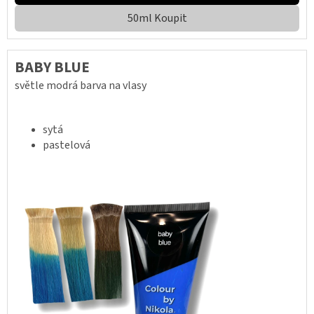
50ml Koupit
BABY BLUE
světle modrá barva na vlasy
sytá
pastelová