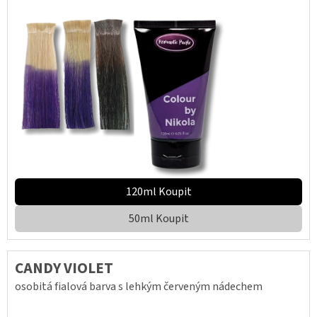
120ml Koupit
50ml Koupit
CANDY VIOLET
osobitá fialová barva s lehkým červeným nádechem