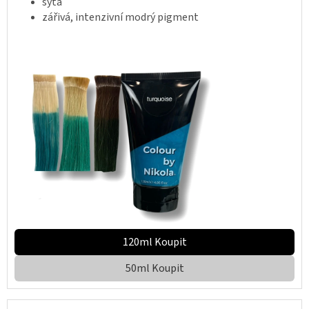
sytá
zářivá, intenzivní modrý pigment
120ml Koupit
50ml Koupit