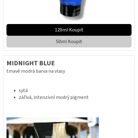
120ml Koupit
50ml Koupit
MIDNIGHT BLUE
tmavě modrá barva na vlasy
sytá
zářivá, intenzivní modrý pigment