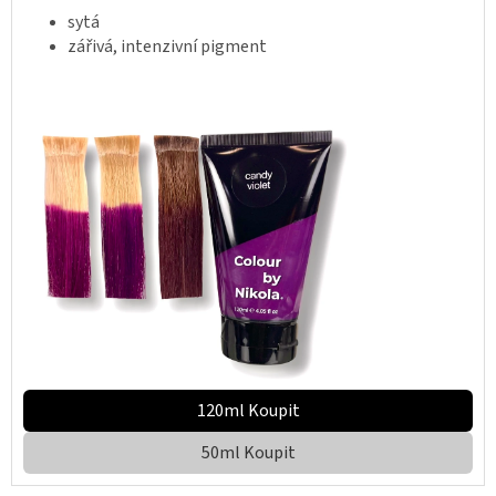
sytá
zářivá, intenzivní pigment
120ml Koupit
50ml Koupit