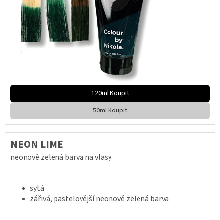
120ml Koupit
50ml Koupit
NEON LIME
neonově zelená barva na vlasy
sytá
zářivá, pastelovější neonově zelená barva