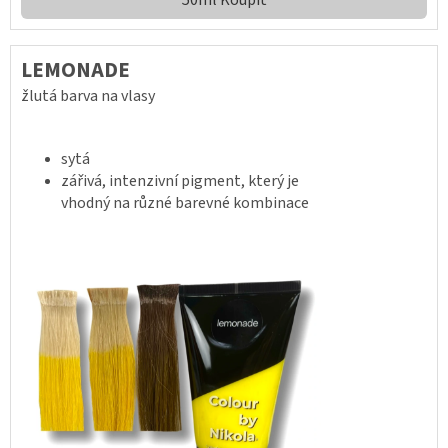
50ml Koupit
LEMONADE
žlutá barva na vlasy
sytá
zářivá, intenzivní pigment, který je
vhodný na různé barevné kombinace