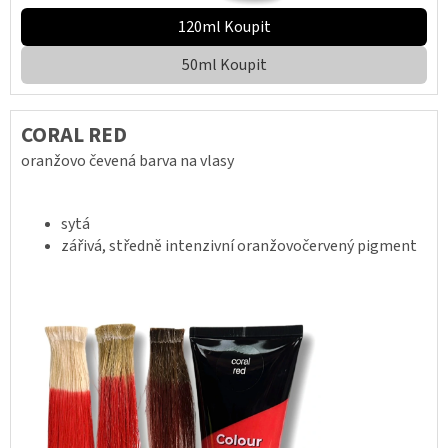
120ml Koupit
50ml Koupit
CORAL RED
oranžovo čevená barva na vlasy
sytá
zářivá, středně intenzivní oranžovočervený pigment