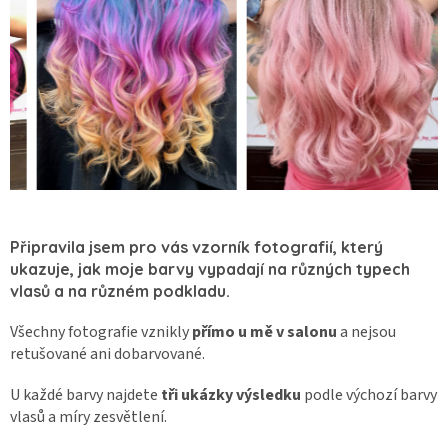
Připravila jsem pro vás vzorník fotografií, který
ukazuje, jak moje barvy vypadají na různých typech
vlasů a na různém podkladu.
Všechny fotografie vznikly
přímo u mě v salonu
a nejsou
retušované ani dobarvované.
U každé barvy najdete
tři ukázky výsledku
podle výchozí barvy
vlasů a míry zesvětlení.