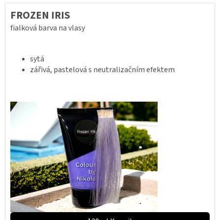
FROZEN IRIS
fialková barva na vlasy
sytá
zářivá, pastelová s neutralizačním efektem