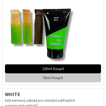
120ml Koupit
50ml Koupit
WHITE
bílý krémový základ pro míchání světlejších
pastelových odstínů