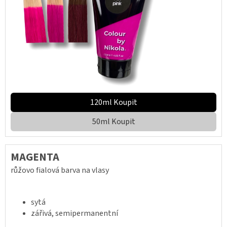
120ml Koupit
50ml Koupit
MAGENTA
růžovo fialová barva na vlasy
sytá
zářivá, semipermanentní