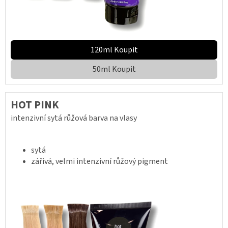
120ml Koupit
50ml Koupit
HOT PINK
intenzivní sytá růžová barva na vlasy
sytá
zářivá, velmi intenzivní růžový pigment