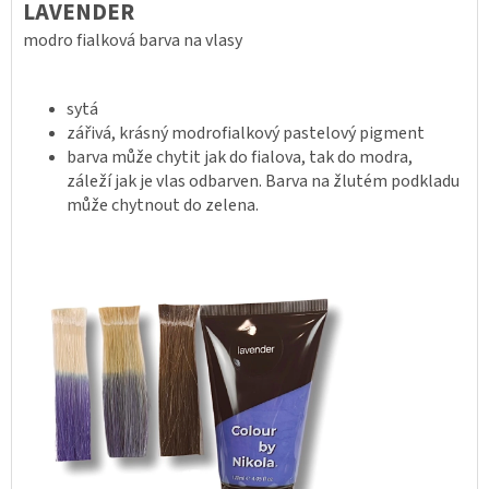
LAVENDER
modro fialková barva na vlasy
sytá
zářivá, krásný modrofialkový pastelový pigment
barva může chytit jak do fialova, tak do modra,
záleží jak je vlas odbarven. Barva na žlutém podkladu
může chytnout do zelena.