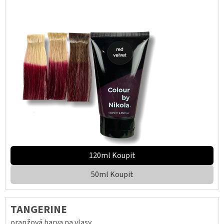
120ml Koupit
50ml Koupit
TANGERINE
oranžová barva na vlasy