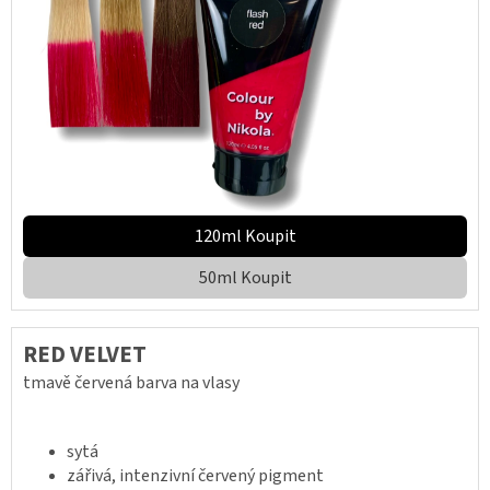
120ml Koupit
50ml Koupit
RED VELVET
tmavě červená barva na vlasy
sytá
zářivá, intenzivní červený pigment