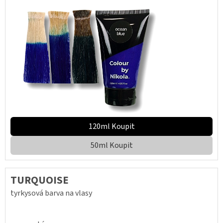
120ml Koupit
50ml Koupit
TURQUOISE
tyrkysová barva na vlasy