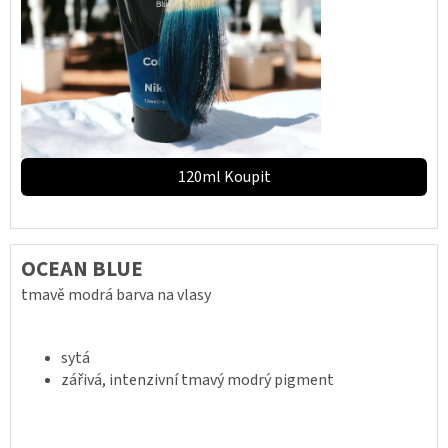
120ml Koupit
OCEAN BLUE
tmavě modrá barva na vlasy
sytá
zářivá, intenzivní tmavý modrý pigment