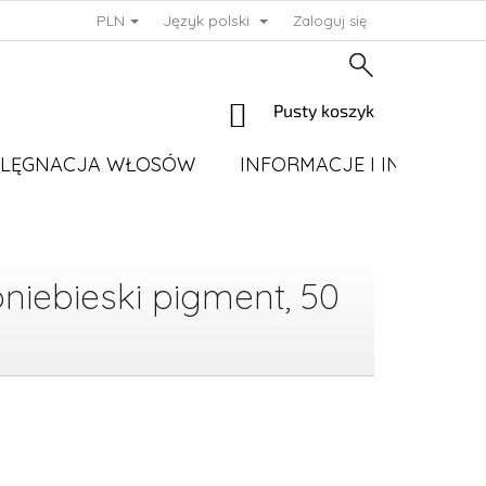
PLN
Język polski
Zaloguj się
KOSZYK
Pusty koszyk
ELĘGNACJA WŁOSÓW
INFORMACJE I INSTRUKC
iebieski pigment, 50