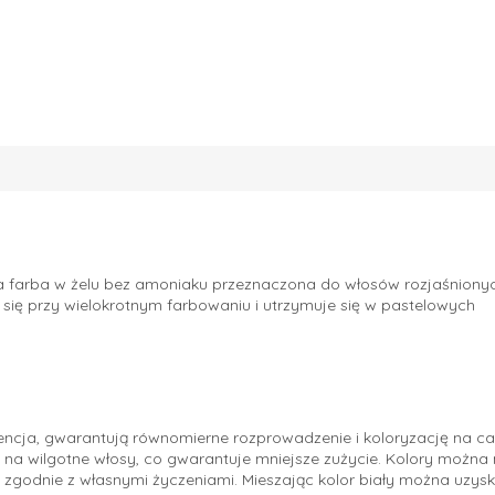
a farba w żelu bez amoniaku przeznaczona do włosów rozjaśnionyc
a się przy wielokrotnym farbowaniu i utrzymuje się w pastelowych
ncja, gwarantują równomierne rozprowadzenie i koloryzację na ca
na wilgotne włosy, co gwarantuje mniejsze zużycie. Kolory można
e zgodnie z własnymi życzeniami. Mieszając kolor biały można uzys