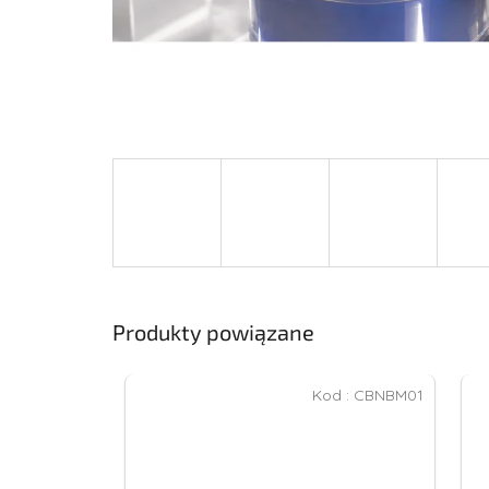
Produkty powiązane
Kod :
CBNBM01