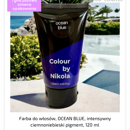
Tymczasowa
zmiana
opakowania
Farba do włosów, OCEAN BLUE, intensywny
ciemnoniebieski pigment, 120 ml