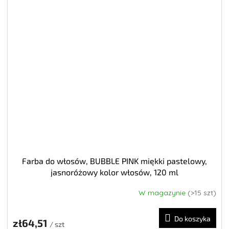
Farba do włosów, BUBBLE PINK miękki pastelowy,
jasnoróżowy kolor włosów, 120 ml
W magazynie
(>15 szt)
Do koszyka
zł64,51
/ szt