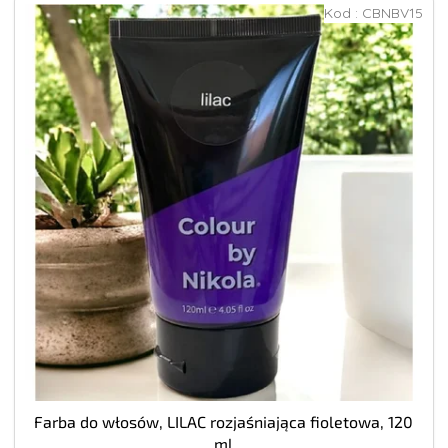
Kod :
CBNBV15
Farba do włosów, LILAC rozjaśniająca fioletowa, 120
ml