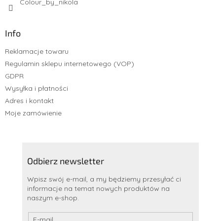
Colour_by_nikola
Info
Reklamacje towaru
Regulamin sklepu internetowego (VOP)
GDPR
Wysyłka i płatności
Adres i kontakt
Moje zamówienie
Odbierz newsletter
Wpisz swój e-mail, a my będziemy przesyłać ci
informacje na temat nowych produktów na
naszym e-shop.
E-mail