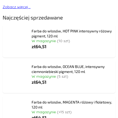
Zobacz więcej...
Najczęściej sprzedawane
Farba do włosów, HOT PINK intensywny różowy
pigment, 120 ml
W magazynie
(10 szt)
zł64,51
Farba do włosów, OCEAN BLUE, intensywny
ciemnoniebieski pigment, 120 ml
W magazynie
(5 szt)
zł64,51
Farba do włosów, MAGENTA różowy i fioletowy,
120 ml
W magazynie
(>15 szt)
zł64,51