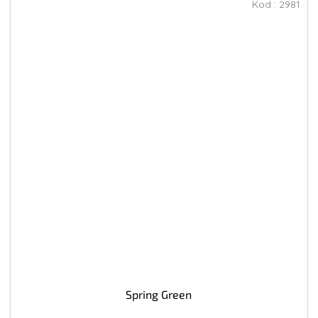
Kod :
2981
Spring Green