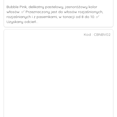
Bubble Pink, delikatny pastelowy, jasnoróżowy kolor
włosów. ✅ Przeznaczony jest do włosów rozjaśnionych,
rozjaśnianych i z pasemkami, w tonacji od 8 do 10. ✅
Uzyskany odcień...
Kod :
CBNBV02