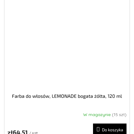
Farba do włosów, LEMONADE bogata żółta, 120 ml
W magazynie
(15 szt)
Do koszyka
zł64,51
/ szt