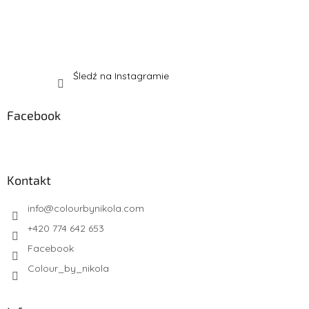
Śledź na Instagramie
Facebook
Kontakt
info
@
colourbynikola.com
+420 774 642 653
Facebook
Colour_by_nikola