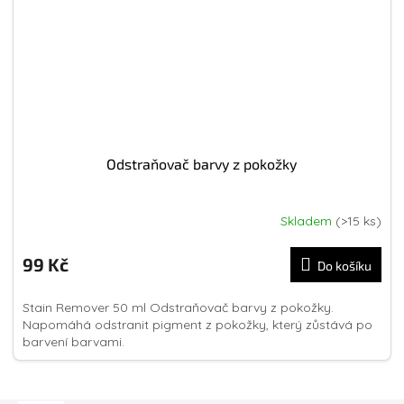
Odstraňovač barvy z pokožky
Skladem
(>15 ks)
99 Kč
Do košíku
Stain Remover 50 ml Odstraňovač barvy z pokožky.
Napomáhá odstranit pigment z pokožky, který zůstává po
barvení barvami.