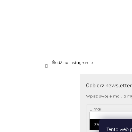
Śledź na Instagramie
Odbierz newsletter
Wpisz swój e-mail, a 
E-mail
ZALOGUJ SIĘ
Tento web p