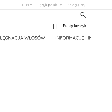
PLN
Język polski
Zaloguj się
KOSZYK
Pusty koszyk
ELĘGNACJA WŁOSÓW
INFORMACJE I INSTRUKC