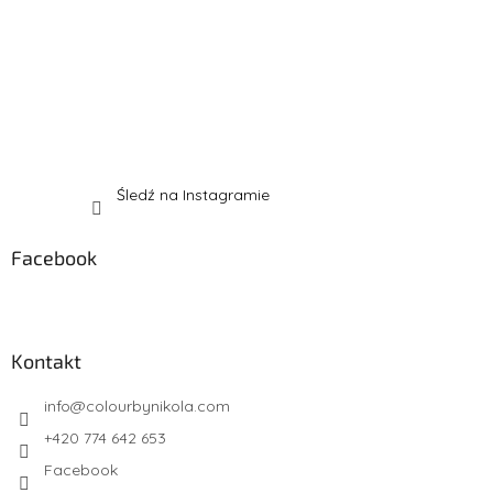
Śledź na Instagramie
Facebook
Kontakt
info
@
colourbynikola.com
+420 774 642 653
Facebook