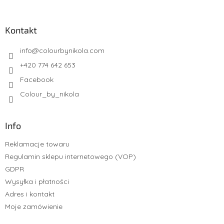
Kontakt
info
@
colourbynikola.com
+420 774 642 653
Facebook
Colour_by_nikola
Info
Reklamacje towaru
Regulamin sklepu internetowego (VOP)
GDPR
Wysyłka i płatności
Adres i kontakt
Moje zamówienie