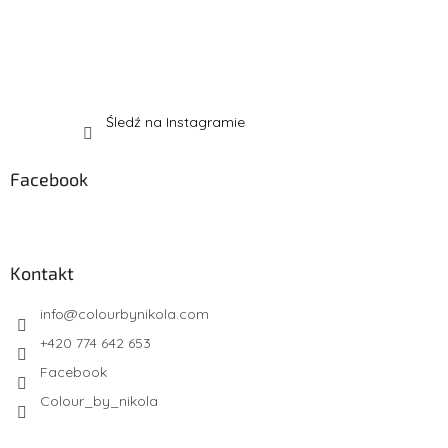
Śledź na Instagramie
Facebook
Kontakt
info
@
colourbynikola.com
+420 774 642 653
Facebook
Colour_by_nikola