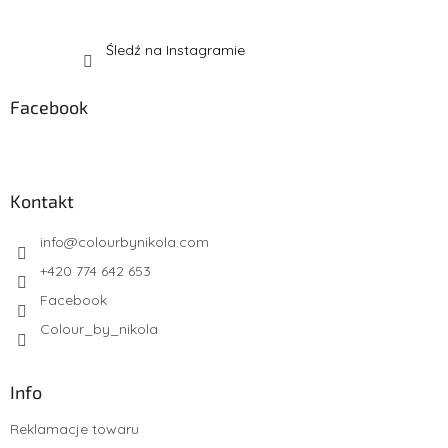
Śledź na Instagramie
Facebook
Kontakt
info
@
colourbynikola.com
+420 774 642 653
Facebook
Colour_by_nikola
Info
Reklamacje towaru