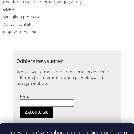
Regulamin sklepu internetowego (VOP)
GDPR
Wysyłka i płatności
Adres i kontakt
Moje zamówienie
Odbierz newsletter
Wpisz swój e-mail, a my będziemy przesyłać ci
informacje na temat nowych produktów na
naszym e-shop.
E-mail
ZALOGUJ SIĘ
Tento web používá soubory cookie. Dalším procházením