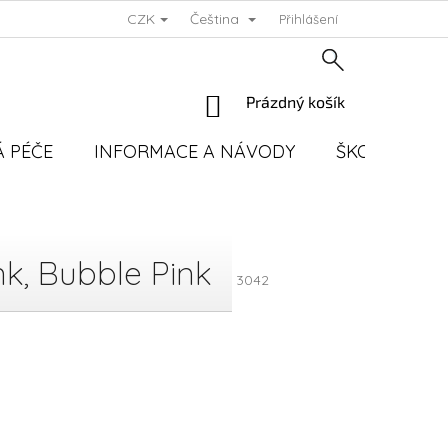
CZK
Čeština
Přihlášení
NÁKUPNÍ
Prázdný košík
KOŠÍK
 PÉČE
INFORMACE A NÁVODY
ŠKOLENÍ
k, Bubble Pink
3042