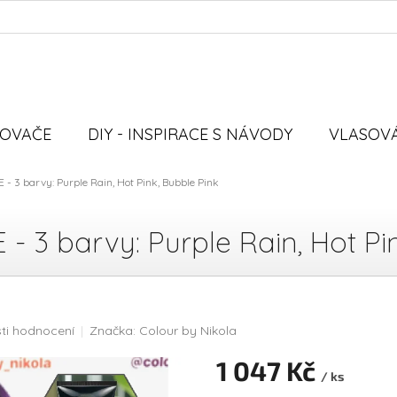
VOVAČE
DIY - INSPIRACE S NÁVODY
VLASOVÁ
- 3 barvy: Purple Rain, Hot Pink, Bubble Pink
 3 barvy: Purple Rain, Hot Pin
ti hodnocení
Značka:
Colour by Nikola
1 047 Kč
/ ks