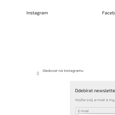
a
t
Instagram
Faceb
í
Sledovat na Instagramu
Odebírat newslette
Vložte svůj e-mail a 
E-mail