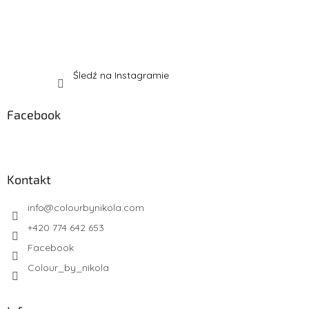
Śledź na Instagramie
Facebook
Kontakt
info
@
colourbynikola.com
+420 774 642 653
Facebook
Colour_by_nikola