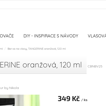
VOVAČE
DIY - INSPIRACE S NÁVODY
VLASOVÁ
 ml
Barva na vlasy, TANGERINE oranžová, 120 ml
ERINE oranžová, 120 ml
CBNBV25
ur by Nikola
349 Kč
/ ks