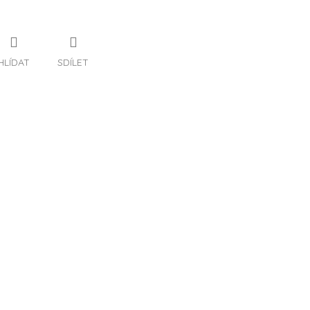
HLÍDAT
SDÍLET