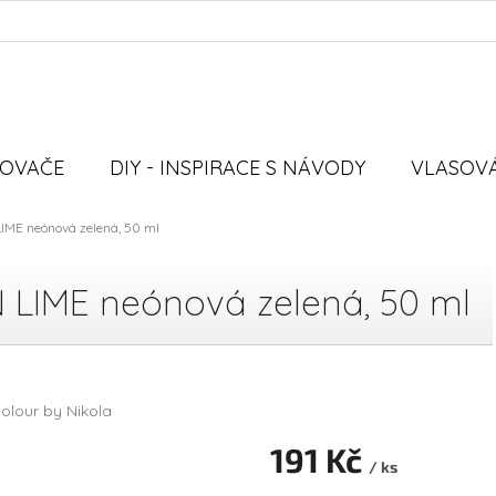
VOVAČE
DIY - INSPIRACE S NÁVODY
VLASOVÁ
IME neónová zelená, 50 ml
 LIME neónová zelená, 50 ml
olour by Nikola
191 Kč
/ ks