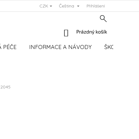
CZK
Čeština
Přihlášení
NÁKUPNÍ
Prázdný košík
KOŠÍK
 PÉČE
INFORMACE A NÁVODY
ŠKOLENÍ
2045