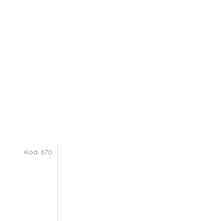
Kód:
670