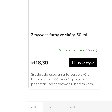
Zmywacz farby ze skóry, 50 ml
W magazynie
(>15 szt)
zł18,30
Do koszyka
Środek do usuwania farby ze skóry.
Pomaga usunąć ze skóry pigment
pozostały po farbowaniu barwnikami.
Opis
Ocena
Opinie