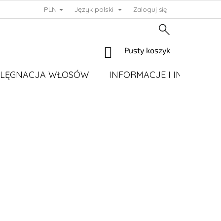
PLN
Język polski
Zaloguj się
KOSZYK
Pusty koszyk
ELĘGNACJA WŁOSÓW
INFORMACJE I INSTRUKC